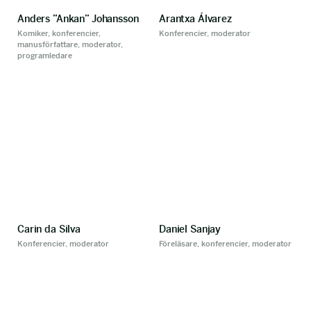
Anders ”Ankan” Johansson
Arantxa Álvarez
Komiker, konferencier,
Konferencier, moderator
manusförfattare, moderator,
programledare
Carin da Silva
Daniel Sanjay
Konferencier, moderator
Föreläsare, konferencier, moderator