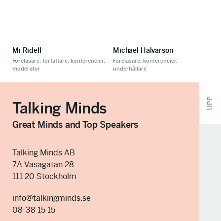
Mi Ridell
Michael Halvarson
Föreläsare, författare, konferencier,
Föreläsare, konferencier,
moderator
underhållare
UPP
Talking Minds
Great Minds and Top Speakers
Talking Minds AB
7A Vasagatan 28
111 20 Stockholm
info@talkingminds.se
08-38 15 15