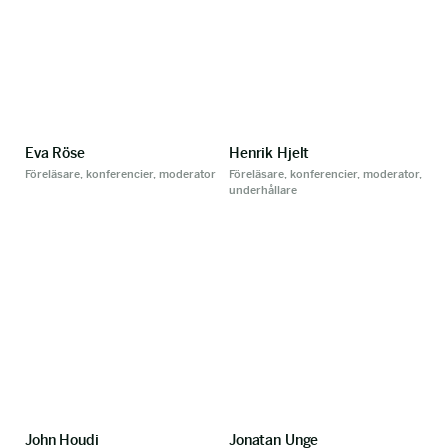
Eva Röse
Henrik Hjelt
Föreläsare, konferencier, moderator
Föreläsare, konferencier, moderator,
underhållare
John Houdi
Jonatan Unge