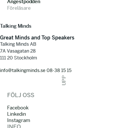
Ångestpodden
Föreläsare
Talking Minds
Great Minds and Top Speakers
Talking Minds AB
7A Vasagatan 28
111 20 Stockholm
info@talkingminds.se
08-38 15 15
UPP
FÖLJ OSS
Facebook
Linkedin
Instagram
INFO