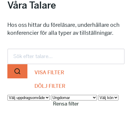
Våra Talare
info@talkingminds.se
Hos oss hittar du föreläsare, underhållare och
konferencier för alla typer av tillställningar.
VISA FILTER
DÖLJ FILTER
Rensa filter