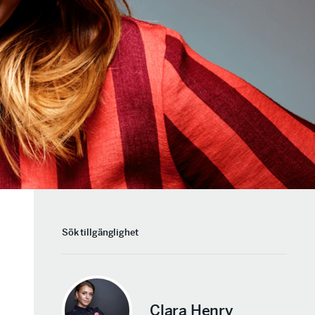
Sök tillgänglighet
Clara Henry