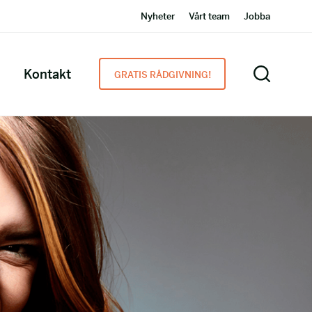
Nyheter
Vårt team
Jobba
Kontakt
GRATIS RÅDGIVNING!