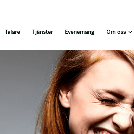
Talare
Tjänster
Evenemang
Om oss