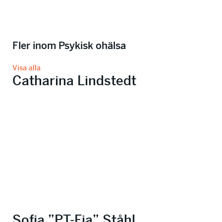
Fler inom Psykisk ohälsa
Visa alla
Catharina Lindstedt
Sofia ”PT-Fia” Ståhl