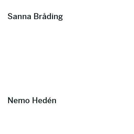
Sanna Bråding
Nemo Hedén