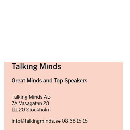
Talking Minds
Great Minds and Top Speakers
Talking Minds AB
7A Vasagatan 28
111 20 Stockholm
info@talkingminds.se
08-38 15 15