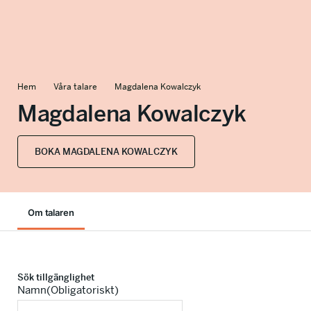
info@talkingminds.se
Hem
Våra talare
Magdalena Kowalczyk
Magdalena Kowalczyk
BOKA MAGDALENA KOWALCZYK
Om talaren
Sök tillgänglighet
Namn
(Obligatoriskt)