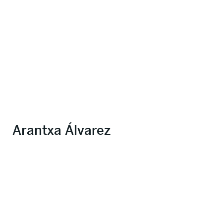
Arantxa Álvarez