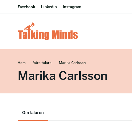
Facebook
Linkedin
Instagram
Hem
Våra talare
Marika Carlsson
Marika Carlsson
Om talaren