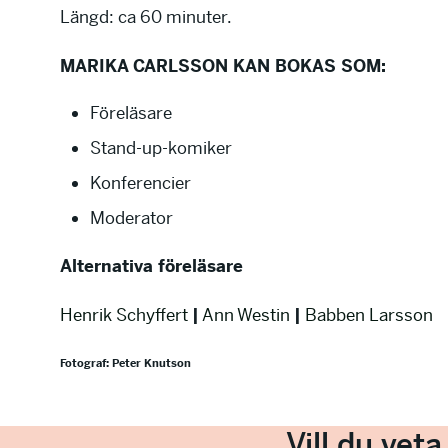
Längd: ca 60 minuter.
MARIKA CARLSSON KAN BOKAS SOM:
Föreläsare
Stand-up-komiker
Konferencier
Moderator
Alternativa föreläsare
Henrik Schyffert
|
Ann Westin
|
Babben Larsson
Fotograf: Peter Knutson
Vill du vet