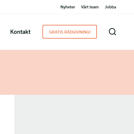
Nyheter
Vårt team
Jobba
Kontakt
GRATIS RÅDGIVNING!