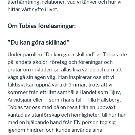
återhämtning, relationer, vad vi tänker och hur vi
hittar vårt syfte i livet.
Om Tobias föreläsningar:
”Du kan göra skillnad”
Under parollen ”Du kan göra skillnad” är Tobias ute
på landets skolor, företag och föreningar och
pratar om inkludering, allas lika värde och om att
våga gå sin egen väg. Han inspirerar oss att vi
faktiskt kan uppnå våra drömmar, trots att vi
kommer från ett litet samhälle i landet som Bjuv,
Arvidsjaur eller – som i hans fall – lilla Hallsberg.
Tobias tar oss med på en resa från en uppväxt
kantad av utanförskap och hemligheter, till hur han
med en hjälpande hand från EN person tog sig
igenom hindren och kunde använda sina