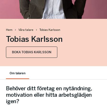
info@talkingminds.se
Hem
Våra talare
Tobias Karlsson
Tobias Karlsson
BOKA TOBIAS KARLSSON
Om talaren
Behöver ditt företag en nytändning,
motivation eller hitta arbetsglädjen
igen?