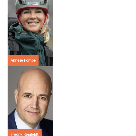
Annelie Pompe
Fredrik Reinfeldt