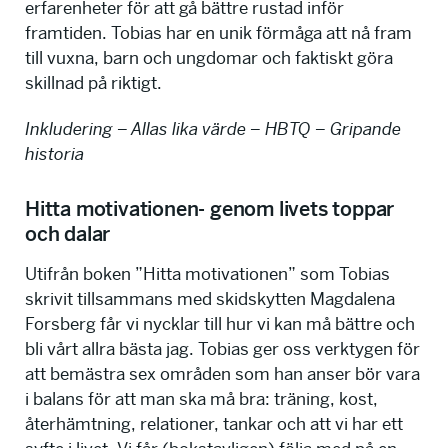
erfarenheter för att gå bättre rustad inför
framtiden. Tobias har en unik förmåga att nå fram
till vuxna, barn och ungdomar och faktiskt göra
skillnad på riktigt.
Inkludering – Allas lika värde – HBTQ – Gripande
historia
Hitta motivationen- genom livets toppar
och dalar
Utifrån boken ”Hitta motivationen” som Tobias
skrivit tillsammans med skidskytten Magdalena
Forsberg får vi nycklar till hur vi kan må bättre och
bli vårt allra bästa jag. Tobias ger oss verktygen för
att bemästra sex områden som han anser bör vara
i balans för att man ska må bra: träning, kost,
återhämtning, relationer, tankar och att vi har ett