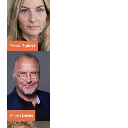
Yvonne Brokvist
Anders Lundin