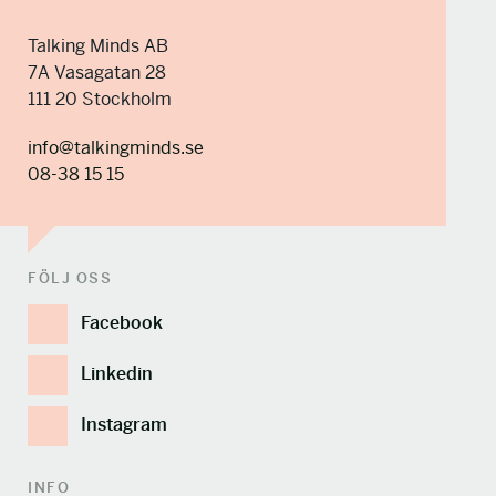
Talking Minds AB
7A Vasagatan 28
111 20 Stockholm
info@talkingminds.se
08-38 15 15
FÖLJ OSS
Facebook
Linkedin
Instagram
INFO