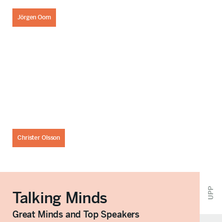
Jörgen Oom
Christer Olsson
UPP
Talking Minds
Great Minds and Top Speakers