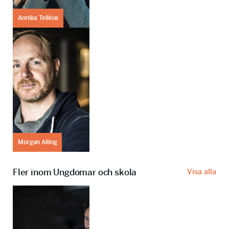
Annika Telléus
Morgan Alling
Fler inom Ungdomar och skola
Visa alla