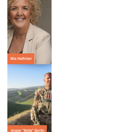
Mia Hultman
Jesper ”Bella” Berlin