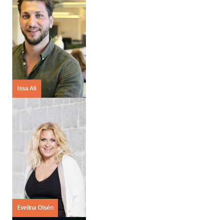
Issa Ali
Evelina Olsén