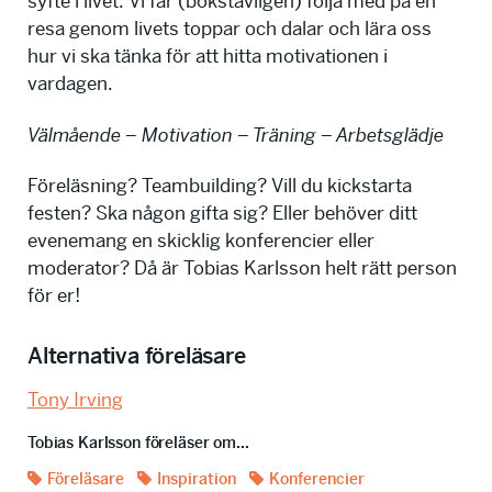
syfte i livet. Vi får (bokstavligen) följa med på en
resa genom livets toppar och dalar och lära oss
hur vi ska tänka för att hitta motivationen i
vardagen.
Välmående – Motivation – Träning – Arbetsglädje
Föreläsning? Teambuilding? Vill du kickstarta
festen? Ska någon gifta sig? Eller behöver ditt
evenemang en skicklig konferencier eller
moderator? Då är Tobias Karlsson helt rätt person
för er!
Alternativa föreläsare
Tony Irving
Tobias Karlsson föreläser om...
Föreläsare
Inspiration
Konferencier