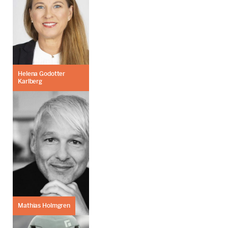
Helena Godotter
Karlberg
Mathias Holmgren