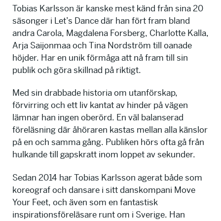
Tobias Karlsson är kanske mest känd från sina 20
säsonger i Let’s Dance där han fört fram bland
andra Carola, Magdalena Forsberg, Charlotte Kalla,
Arja Saijonmaa och Tina Nordström till oanade
höjder. Har en unik förmåga att nå fram till sin
publik och göra skillnad på riktigt.
Med sin drabbade historia om utanförskap,
förvirring och ett liv kantat av hinder på vägen
lämnar han ingen oberörd. En väl balanserad
föreläsning där åhöraren kastas mellan alla känslor
på en och samma gång. Publiken hörs ofta gå från
hulkande till gapskratt inom loppet av sekunder.
Sedan 2014 har Tobias Karlsson agerat både som
koreograf och dansare i sitt danskompani Move
Your Feet, och även som en fantastisk
inspirationsföreläsare runt om i Sverige. Han