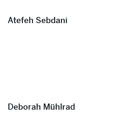
Atefeh Sebdani
Deborah Mühlrad