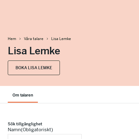
info@talkingminds.se
Hem
Våra talare
Lisa Lemke
Lisa Lemke
BOKA LISA LEMKE
Om talaren
Sök tillgänglighet
Namn
(Obligatoriskt)