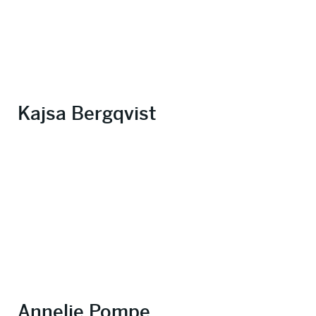
Kajsa Bergqvist
Annelie Pompe