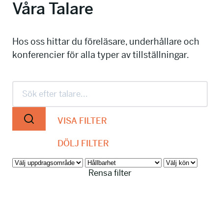
Våra Talare
info@talkingminds.se
Hos oss hittar du föreläsare, underhållare och
konferencier för alla typer av tillställningar.
VISA FILTER
DÖLJ FILTER
Rensa filter