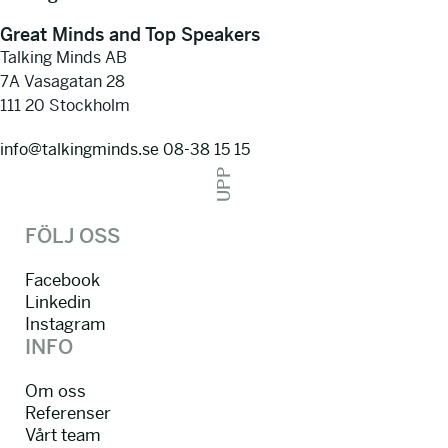
Great Minds and Top Speakers
Talking Minds AB
7A Vasagatan 28
111 20 Stockholm
info@talkingminds.se
08-38 15 15
UPP
FÖLJ OSS
Facebook
Linkedin
Instagram
INFO
Om oss
Referenser
Vårt team