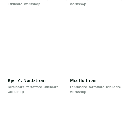
utbildare, workshop
workshop
Kjell A. Nordström
Mia Hultman
Föreläsare, författare, utbildare,
Föreläsare, författare, utbildare,
workshop
workshop