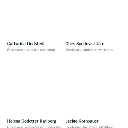
Catharina Lindstedt
Chris Sundqvist Järn
Föreläsare, utbildare, workshop
Föreläsare, utbildare, workshop
Helena Godotter Karlberg
Jackie Kothbauer
Föreläsare, konferencier, moderator,
Föreläsare, författare, utbildare,