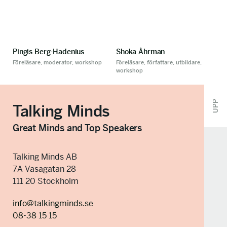
Pingis Berg-Hadenius
Shoka Åhrman
Föreläsare, moderator, workshop
Föreläsare, författare, utbildare,
workshop
UPP
Talking Minds
Great Minds and Top Speakers
Talking Minds AB
7A Vasagatan 28
111 20 Stockholm
info@talkingminds.se
08-38 15 15