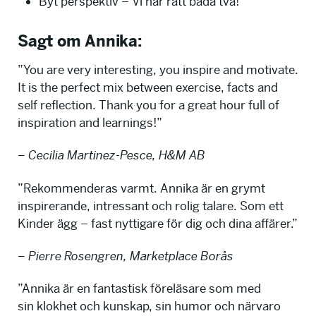
Byt perspektiv – Vi har rätt båda två!
Sagt om Annika:
”You are very interesting, you inspire and motivate.
It is the perfect mix between exercise, facts and
self reflection. Thank you for a great hour full of
inspiration and learnings!”
– Cecilia Martinez-Pesce, H&M AB
”Rekommenderas varmt. Annika är en grymt
inspirerande, intressant och rolig talare. Som ett
Kinder ägg – fast nyttigare för dig och dina affärer.”
– Pierre Rosengren, Marketplace Borås
”Annika är en fantastisk föreläsare som med
sin klokhet och kunskap, sin humor och närvaro