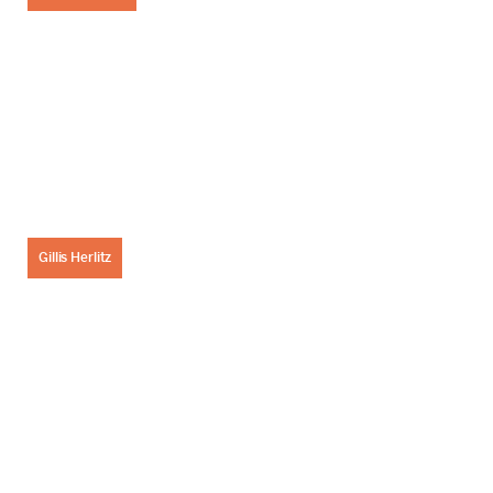
Gillis Herlitz