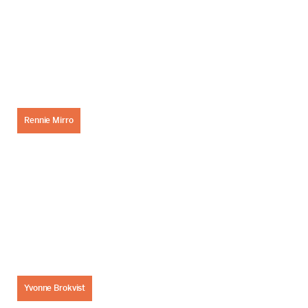
Rennie Mirro
Yvonne Brokvist