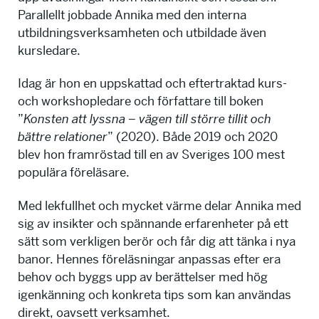
Parallellt jobbade Annika med den interna
utbildningsverksamheten och utbildade även
kursledare.
Idag är hon en uppskattad och eftertraktad kurs-
och workshopledare och författare till boken
”
Konsten att lyssna – vägen till större tillit och
bättre relationer
” (2020). Både 2019 och 2020
blev hon framröstad till en av Sveriges 100 mest
populära föreläsare.
Med lekfullhet och mycket värme delar Annika med
sig av insikter och spännande erfarenheter på ett
sätt som verkligen berör och får dig att tänka i nya
banor. Hennes föreläsningar anpassas efter era
behov och byggs upp av berättelser med hög
igenkänning och konkreta tips som kan användas
direkt, oavsett verksamhet.