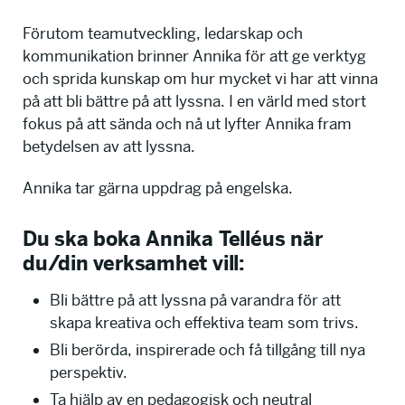
Förutom teamutveckling, ledarskap och
kommunikation brinner Annika för att ge verktyg
och sprida kunskap om hur mycket vi har att vinna
på att bli bättre på att lyssna. I en värld med stort
fokus på att sända och nå ut lyfter Annika fram
betydelsen av att lyssna.
Annika tar gärna uppdrag på engelska.
Du ska boka Annika Telléus när
du/din verksamhet vill:
Bli bättre på att lyssna på varandra för att
skapa kreativa och effektiva team som trivs.
Bli berörda, inspirerade och få tillgång till nya
perspektiv.
Ta hjälp av en pedagogisk och neutral