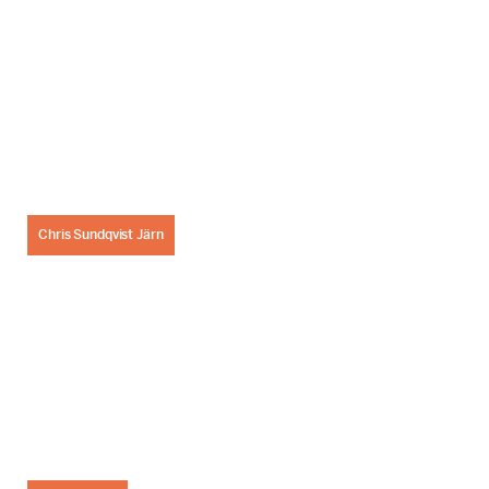
Chris Sundqvist Järn