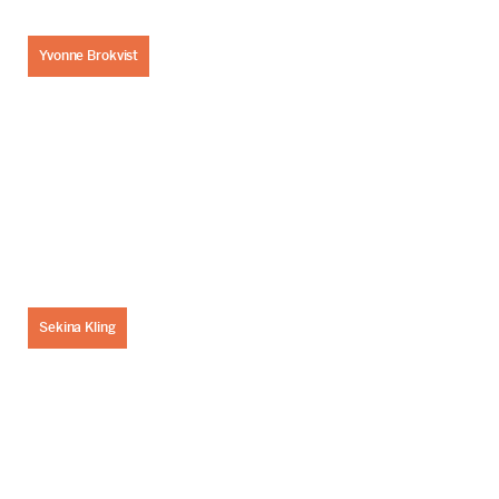
Yvonne Brokvist
Sekina Kling