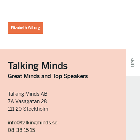
Elizabeth Wiborg
UPP
Talking Minds
Great Minds and Top Speakers
Talking Minds AB
7A Vasagatan 28
111 20 Stockholm
info@talkingminds.se
08-38 15 15