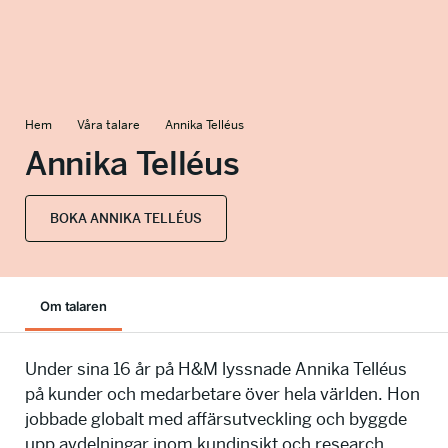
info@talkingminds.se
Hem
Våra talare
Annika Telléus
Annika Telléus
BOKA ANNIKA TELLÉUS
Om talaren
Under sina 16 år på H&M lyssnade Annika Telléus
på kunder och medarbetare över hela världen. Hon
jobbade globalt med affärsutveckling och byggde
upp avdelningar inom kundinsikt och research.