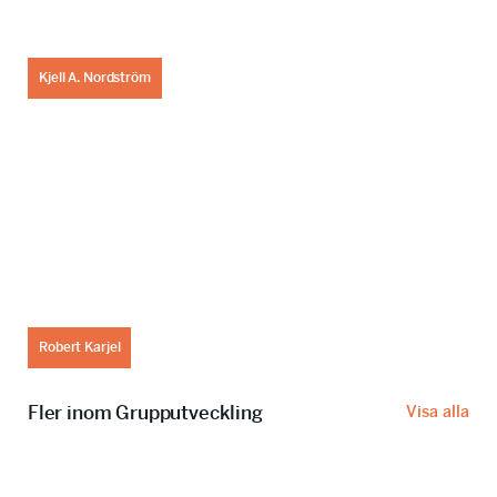
Kjell A. Nordström
Robert Karjel
Fler inom Grupputveckling
Visa alla