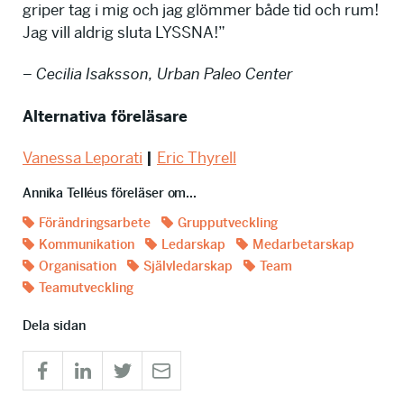
griper tag i mig och jag glömmer både tid och rum!
Jag vill aldrig sluta LYSSNA!”
– Cecilia Isaksson, Urban Paleo Center
Alternativa föreläsare
Vanessa Leporati
|
Eric Thyrell
Annika Telléus föreläser om...
Förändringsarbete
Grupputveckling
Kommunikation
Ledarskap
Medarbetarskap
Organisation
Självledarskap
Team
Teamutveckling
Dela sidan