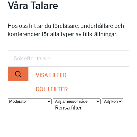
Våra Talare
info@talkingminds.se
Hos oss hittar du föreläsare, underhållare och
konferencier för alla typer av tillställningar.
VISA FILTER
DÖLJ FILTER
Rensa filter