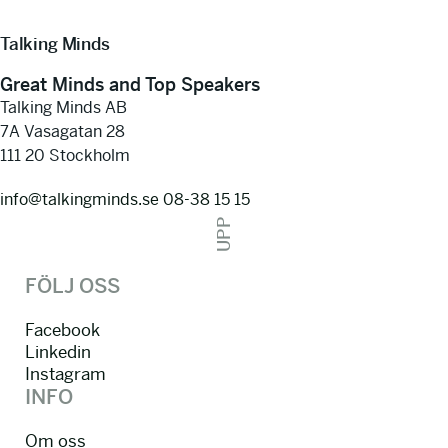
Talking Minds
Great Minds and Top Speakers
Talking Minds AB
7A Vasagatan 28
111 20 Stockholm
info@talkingminds.se
08-38 15 15
UPP
FÖLJ OSS
Facebook
Linkedin
Instagram
INFO
Om oss