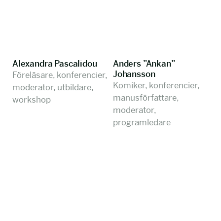
Alexandra Pascalidou
Anders ”Ankan”
Johansson
Föreläsare, konferencier,
Komiker, konferencier,
moderator, utbildare,
manusförfattare,
workshop
moderator,
programledare