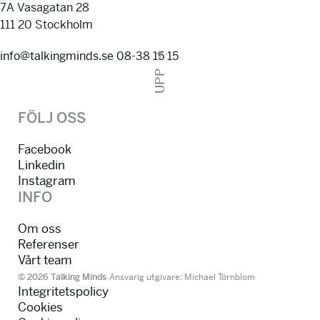
7A Vasagatan 28
111 20 Stockholm
info@talkingminds.se
08-38 15 15
UPP
FÖLJ OSS
Facebook
Linkedin
Instagram
INFO
Om oss
Referenser
Vårt team
© 2026 Talking Minds
Ansvarig utgivare: Michael Törnblom
Integritetspolicy
Cookies