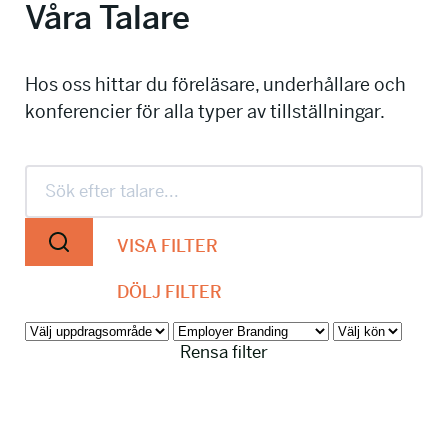
Våra Talare
info@talkingminds.se
Hos oss hittar du föreläsare, underhållare och
konferencier för alla typer av tillställningar.
VISA FILTER
DÖLJ FILTER
Rensa filter