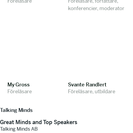
Föreläsare
Föreläsare, författare,
konferencier, moderator
My Gross
Svante Randlert
Föreläsare
Föreläsare, utbildare
Talking Minds
Great Minds and Top Speakers
Talking Minds AB