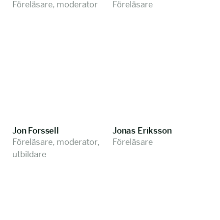
Föreläsare, moderator
Föreläsare
Jon Forssell
Jonas Eriksson
Föreläsare, moderator,
Föreläsare
utbildare