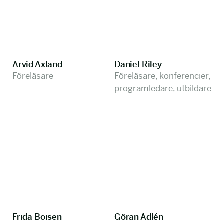
Arvid Axland
Daniel Riley
Föreläsare
Föreläsare, konferencier,
programledare, utbildare
Frida Boisen
Göran Adlén