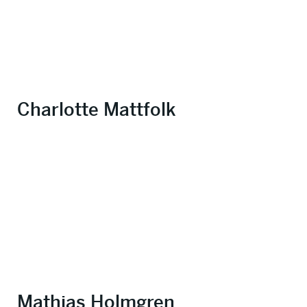
Charlotte Mattfolk
Mathias Holmgren