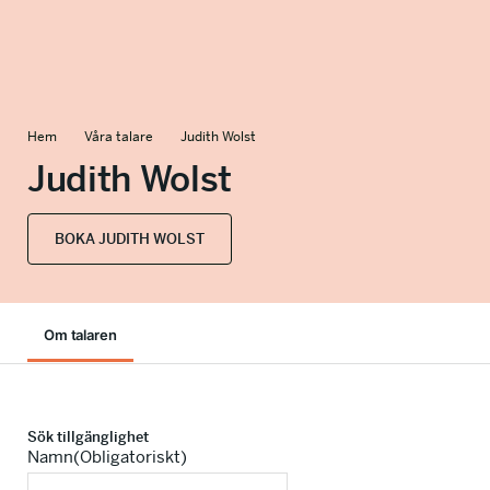
info@talkingminds.se
Hem
Våra talare
Judith Wolst
Judith Wolst
BOKA JUDITH WOLST
Om talaren
Sök tillgänglighet
Namn
(Obligatoriskt)