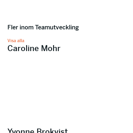
Fler inom Teamutveckling
Visa alla
Caroline Mohr
Yvonne Brokvist