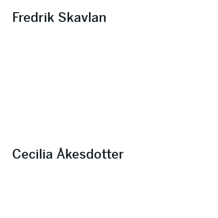
Fredrik Skavlan
Cecilia Åkesdotter