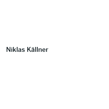
Niklas Källner