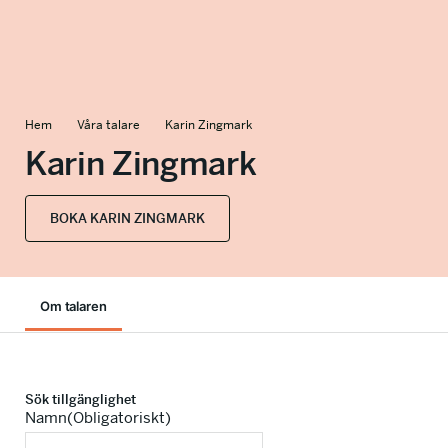
info@talkingminds.se
Hem
Våra talare
Karin Zingmark
Karin Zingmark
BOKA KARIN ZINGMARK
Om talaren
Sök tillgänglighet
Namn
(Obligatoriskt)