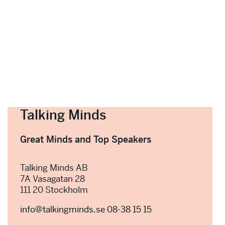
Talking Minds
Great Minds and Top Speakers
Talking Minds AB
7A Vasagatan 28
111 20 Stockholm
info@talkingminds.se
08-38 15 15