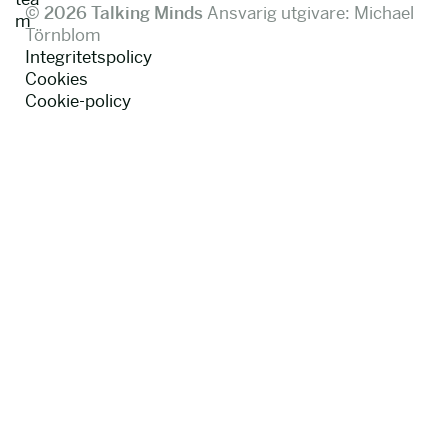
© 2026 Talking Minds
Ansvarig utgivare: Michael
m
Törnblom
Integritetspolicy
Cookies
Cookie-policy