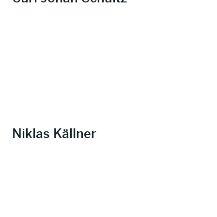
Niklas Källner