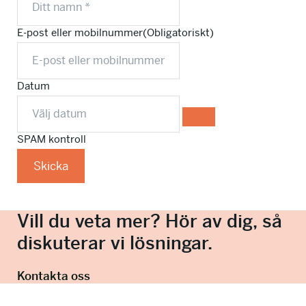
info@talkingminds.se
E-post eller mobilnummer
(Obligatoriskt)
Datum
SPAM kontroll
Skicka
Vill du veta mer? Hör av dig, så
diskuterar vi lösningar.
Kontakta oss