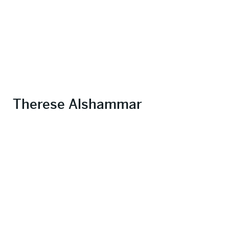
Therese Alshammar