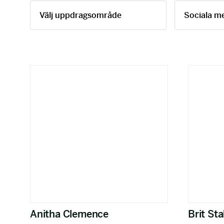
Anitha Clemence
Brit St