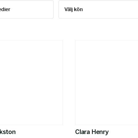
akston
Clara Henry