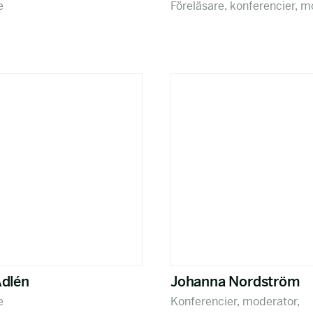
e
Föreläsare, konferencier, 
Adlén
Johanna Nordström
e
Konferencier, moderator,