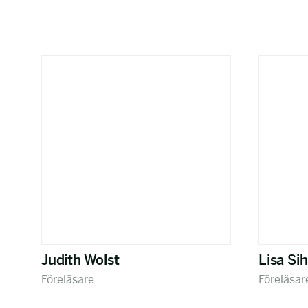
Judith Wolst
Lisa Si
Föreläsare
Föreläsar