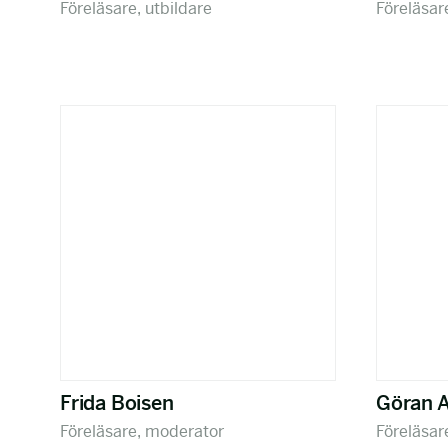
Föreläsare, utbildare
Föreläsar
Frida Boisen
Göran 
Föreläsare, moderator
Föreläsar