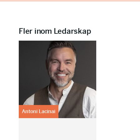
Fler inom Ledarskap
Antoni Lacinai