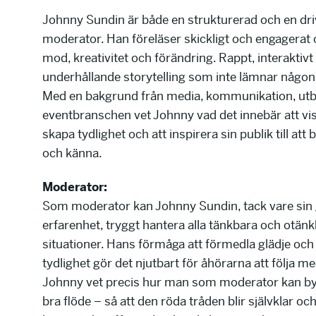
Johnny Sundin är både en strukturerad och en dr
moderator. Han föreläser skickligt och engagerat 
mod, kreativitet och förändring. Rappt, interaktiv
underhållande storytelling som inte lämnar någon
Med en bakgrund från media, kommunikation, utb
eventbranschen vet Johnny vad det innebär att vis
skapa tydlighet och att inspirera sin publik till att 
och känna.
Moderator:
Som moderator kan Johnny Sundin, tack vare sin
erfarenhet, tryggt hantera alla tänkbara och otän
situationer. Hans förmåga att förmedla glädje och
tydlighet gör det njutbart för åhörarna att följa m
Johnny vet precis hur man som moderator kan by
bra flöde – så att den röda tråden blir självklar och