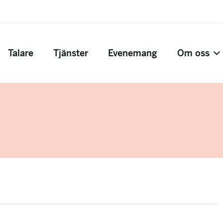
Talare
Tjänster
Evenemang
Om oss