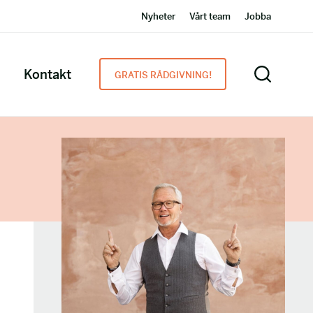
Nyheter
Vårt team
Jobba
Kontakt
GRATIS RÅDGIVNING!