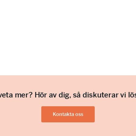
 veta mer? Hör av dig, så diskuterar vi lö
Kontakta oss