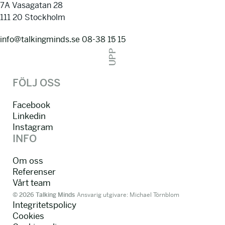
7A Vasagatan 28
111 20 Stockholm
info@talkingminds.se
08-38 15 15
UPP
FÖLJ OSS
Facebook
Linkedin
Instagram
INFO
Om oss
Referenser
Vårt team
© 2026 Talking Minds
Ansvarig utgivare: Michael Törnblom
Integritetspolicy
Cookies