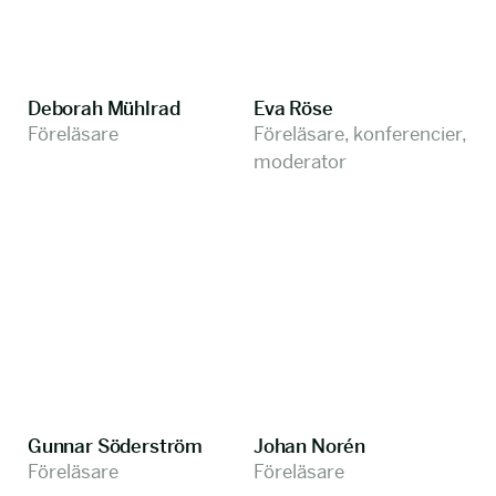
Deborah Mühlrad
Eva Röse
Föreläsare
Föreläsare, konferencier,
moderator
Gunnar Söderström
Johan Norén
Föreläsare
Föreläsare