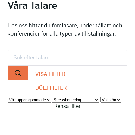
Våra Talare
info@talkingminds.se
Hos oss hittar du föreläsare, underhållare och
konferencier för alla typer av tillställningar.
VISA FILTER
DÖLJ FILTER
Rensa filter