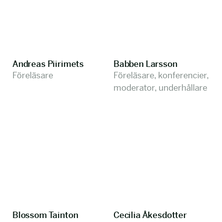
Andreas Piirimets
Babben Larsson
Föreläsare
Föreläsare, konferencier,
moderator, underhållare
Blossom Tainton
Cecilia Åkesdotter