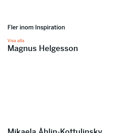
Fler inom Inspiration
Visa alla
Magnus Helgesson
Mikaela Åhlin-Kottulinsky