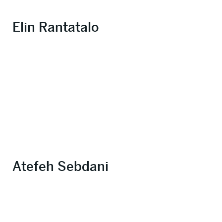
Elin Rantatalo
Atefeh Sebdani