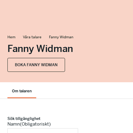
info@talkingminds.se
Hem
Våra talare
Fanny Widman
Fanny Widman
BOKA FANNY WIDMAN
Om talaren
Sök tillgänglighet
Namn
(Obligatoriskt)