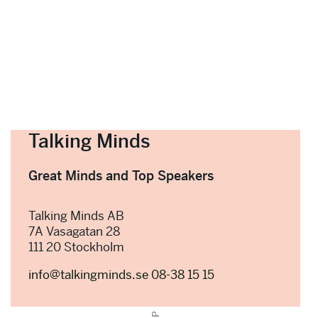
Talking Minds
Great Minds and Top Speakers
Talking Minds AB
7A Vasagatan 28
111 20 Stockholm
info@talkingminds.se
08-38 15 15