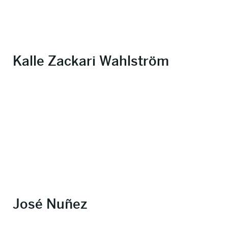
Kalle Zackari Wahlström
José Nuñez