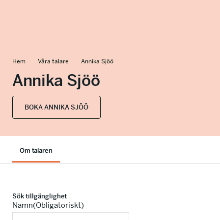
info@talkingminds.se
Hem
Våra talare
Annika Sjöö
Annika Sjöö
BOKA ANNIKA SJÖÖ
Om talaren
Sök tillgänglighet
Namn
(Obligatoriskt)