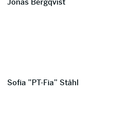
Jonas Bergqvist
Sofia ”PT-Fia” Ståhl