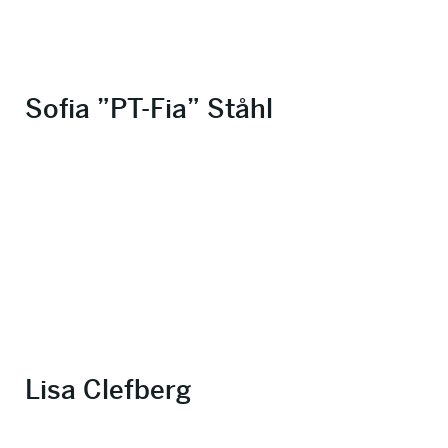
Sofia ”PT-Fia” Ståhl
Lisa Clefberg