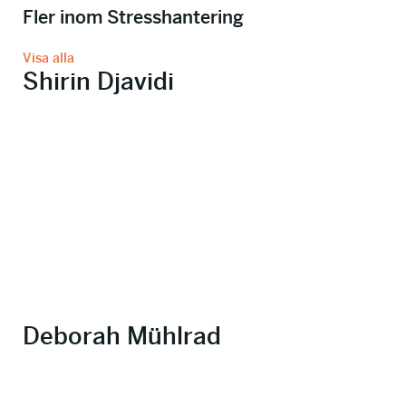
Fler inom Stresshantering
Visa alla
Shirin Djavidi
Deborah Mühlrad