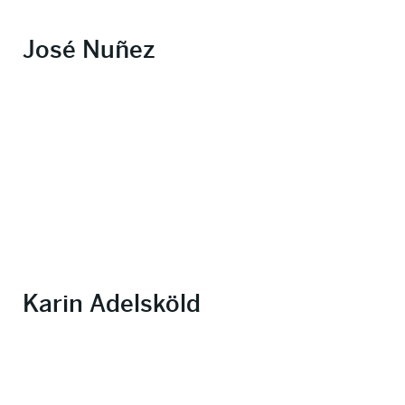
José Nuñez
Karin Adelsköld