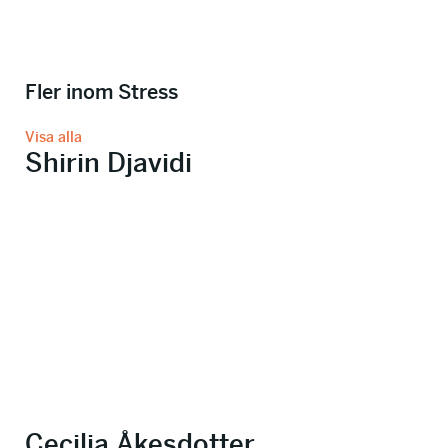
Fler inom Stress
Visa alla
Shirin Djavidi
Cecilia Åkesdotter