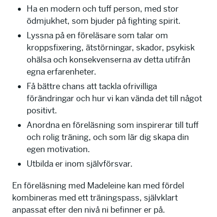
Ha en modern och tuff person, med stor
ödmjukhet, som bjuder på fighting spirit.
Lyssna på en föreläsare som talar om
kroppsfixering, ätstörningar, skador, psykisk
ohälsa och konsekvenserna av detta utifrån
egna erfarenheter.
Få bättre chans att tackla ofrivilliga
förändringar och hur vi kan vända det till något
positivt.
Anordna en föreläsning som inspirerar till tuff
och rolig träning, och som lär dig skapa din
egen motivation.
Utbilda er inom självförsvar.
En föreläsning med Madeleine kan med fördel
kombineras med ett träningspass, självklart
anpassat efter den nivå ni befinner er på.