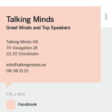
UPP
Talking Minds
Great Minds and Top Speakers
Talking Minds AB
7A Vasagatan 28
111 20 Stockholm
info@talkingminds.se
08-38 15 15
FÖLJ OSS
Facebook