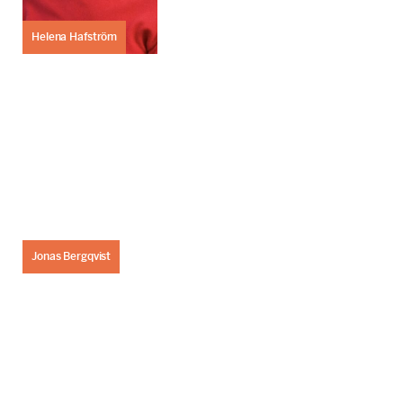
Helena Hafström
Jonas Bergqvist