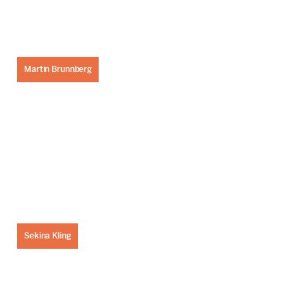
Martin Brunnberg
Sekina Kling