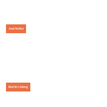
José Nuñez
Martin Lidberg