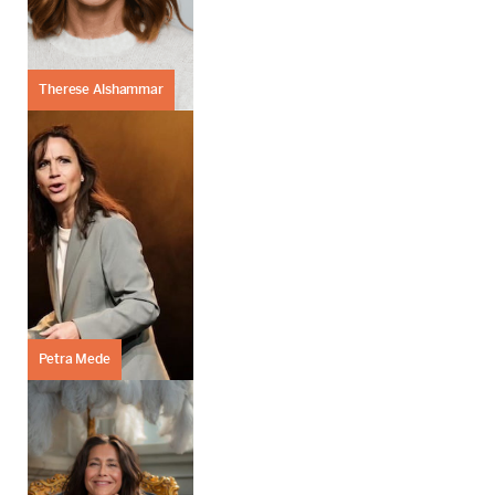
Therese Alshammar
Petra Mede