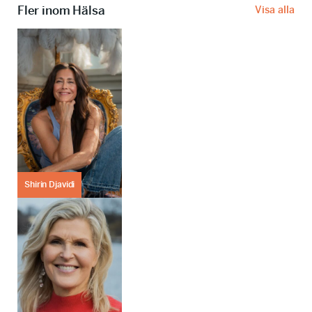
Fler inom Hälsa
Visa alla
Shirin Djavidi