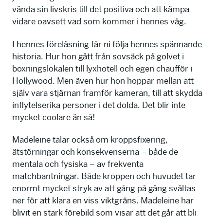
vända sin livskris till det positiva och att kämpa
vidare oavsett vad som kommer i hennes väg.
I hennes föreläsning får ni följa hennes spännande
historia. Hur hon gått från sovsäck på golvet i
boxningslokalen till lyxhotell och egen chaufför i
Hollywood. Men även hur hon hoppar mellan att
själv vara stjärnan framför kameran, till att skydda
inflytelserika personer i det dolda. Det blir inte
mycket coolare än så!
Madeleine talar också om kroppsfixering,
ätstörningar och konsekvenserna – både de
mentala och fysiska – av frekventa
matchbantningar. Både kroppen och huvudet tar
enormt mycket stryk av att gång på gång svältas
ner för att klara en viss viktgräns. Madeleine har
blivit en stark förebild som visar att det går att bli