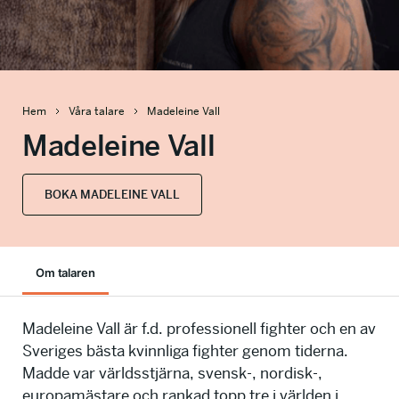
info@talkingminds.se
Hem
Våra talare
Madeleine Vall
Madeleine Vall
BOKA MADELEINE VALL
Om talaren
Madeleine Vall är f.d. professionell fighter och en av
Sveriges bästa kvinnliga fighter genom tiderna.
Madde var världsstjärna, svensk-, nordisk-,
europamästare och rankad topp tre i världen i