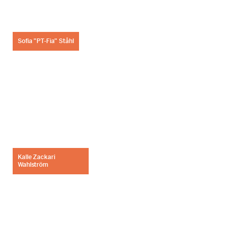
Sofia ”PT-Fia” Ståhl
Kalle Zackari
Wahlström