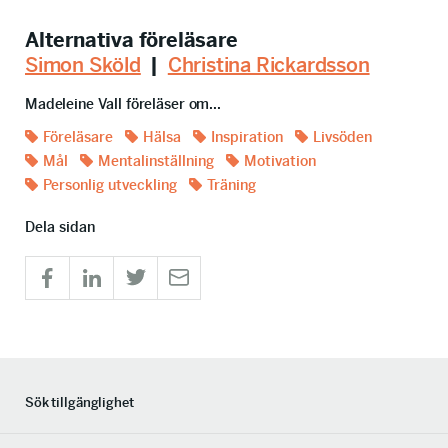
Alternativa föreläsare
Simon Sköld
|
Christina Rickardsson
Madeleine Vall föreläser om...
Föreläsare
Hälsa
Inspiration
Livsöden
Mål
Mentalinställning
Motivation
Personlig utveckling
Träning
Dela sidan
Sök tillgänglighet