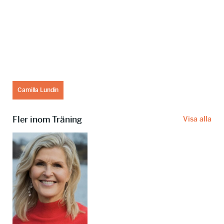
Camilla Lundin
Fler inom Träning
Visa alla