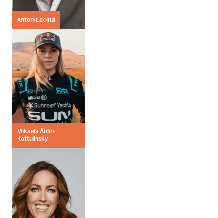
Antoni Lacinai
Mikaela Åhlin-
Kottulinsky