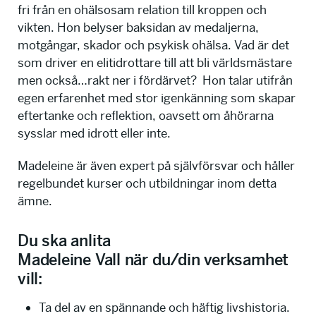
fri från en ohälsosam relation till kroppen och
vikten. Hon belyser baksidan av medaljerna,
motgångar, skador och psykisk ohälsa. Vad är det
som driver en elitidrottare till att bli världsmästare
men också…rakt ner i fördärvet? Hon talar utifrån
egen erfarenhet med stor igenkänning som skapar
eftertanke och reflektion, oavsett om åhörarna
sysslar med idrott eller inte.
Madeleine är även expert på självförsvar och håller
regelbundet kurser och utbildningar inom detta
ämne.
Du ska anlita
Madeleine Vall när du/din verksamhet
vill:
Ta del av en spännande och häftig livshistoria.