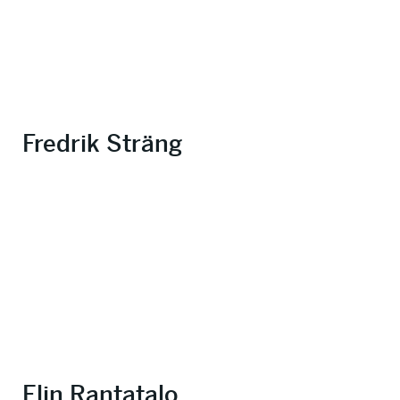
Fredrik Sträng
Elin Rantatalo