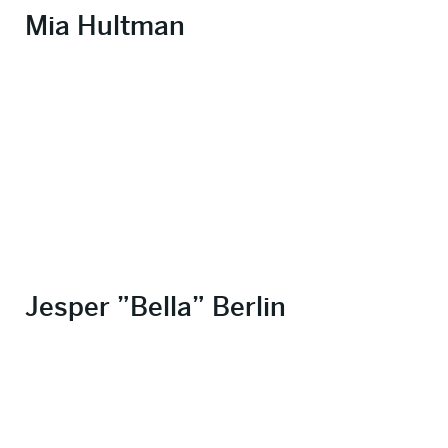
Mia Hultman
Jesper ”Bella” Berlin