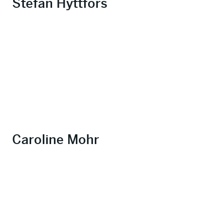
Stefan Hyttfors
Caroline Mohr