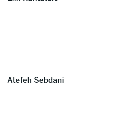
Atefeh Sebdani