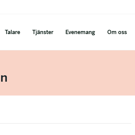
Talare
Tjänster
Evenemang
Om oss
on