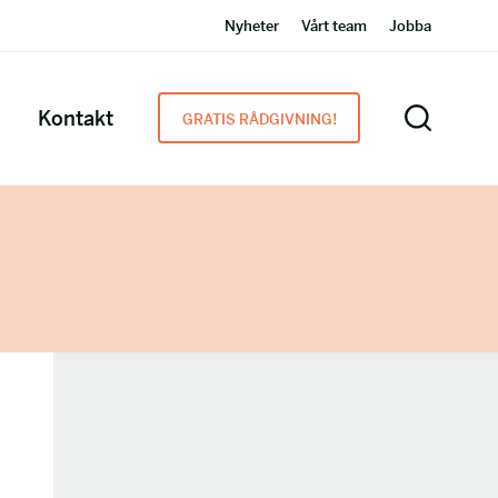
Nyheter
Vårt team
Jobba
Kontakt
GRATIS RÅDGIVNING!