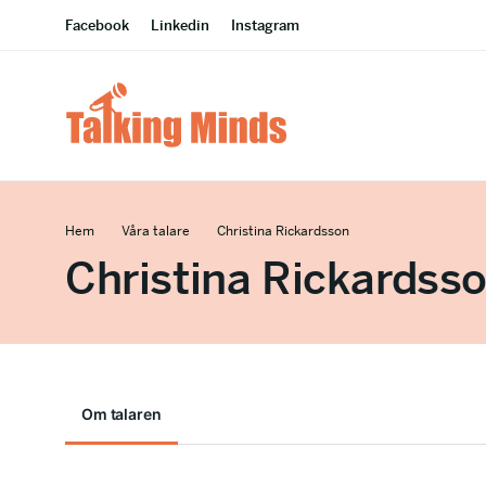
Facebook
Linkedin
Instagram
Hem
Våra talare
Christina Rickardsson
Christina Rickardss
Om talaren