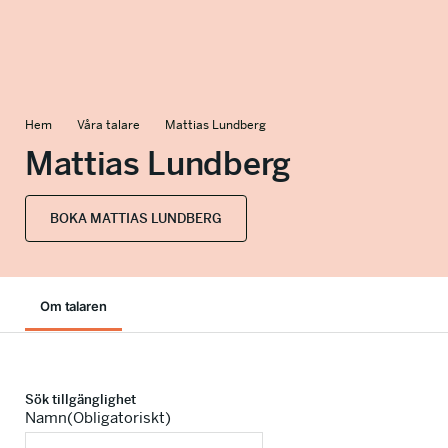
info@talkingminds.se
Hem
Våra talare
Mattias Lundberg
Mattias Lundberg
BOKA MATTIAS LUNDBERG
Om talaren
Sök tillgänglighet
Namn
(Obligatoriskt)