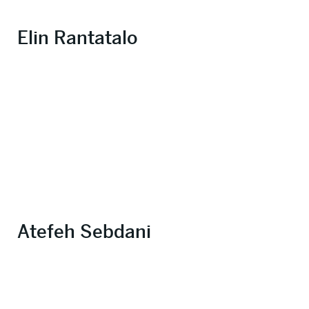
Elin Rantatalo
Atefeh Sebdani