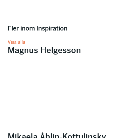
Fler inom Inspiration
Visa alla
Magnus Helgesson
Mikaela Åhlin-Kottulinsky