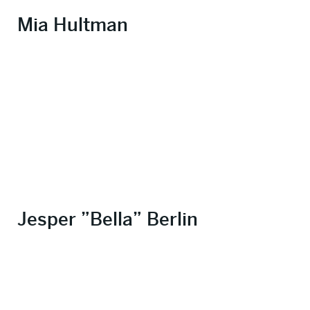
Mia Hultman
Jesper ”Bella” Berlin