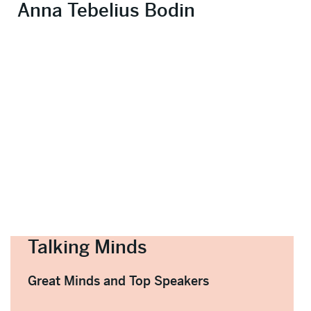
Anna Tebelius Bodin
Talking Minds
Great Minds and Top Speakers