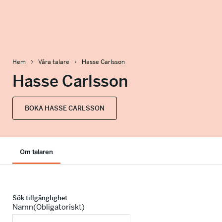
info@talkingminds.se
Hem
Våra talare
Hasse Carlsson
Hasse Carlsson
BOKA HASSE CARLSSON
Om talaren
Sök tillgänglighet
Namn
(Obligatoriskt)