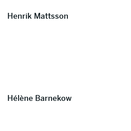
Henrik Mattsson
Hélène Barnekow