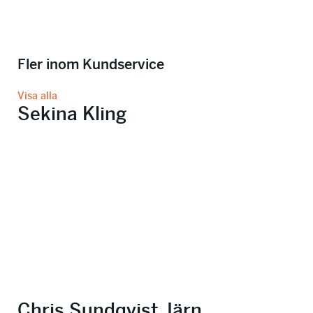
Fler inom Kundservice
Visa alla
Sekina Kling
Chris Sundqvist Järn