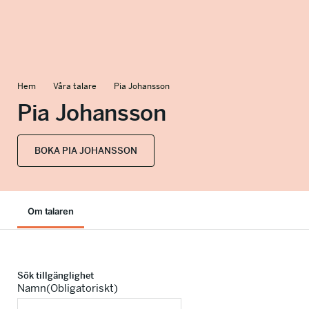
info@talkingminds.se
Hem
Våra talare
Pia Johansson
Pia Johansson
BOKA PIA JOHANSSON
Om talaren
Sök tillgänglighet
Namn
(Obligatoriskt)