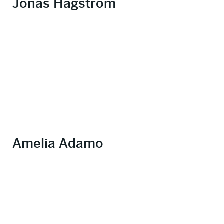
Jonas Hagström
Amelia Adamo