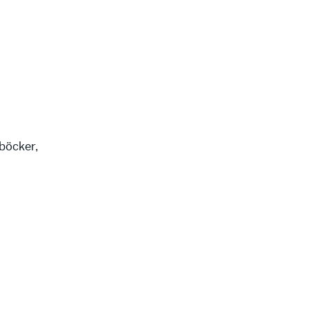
 böcker,