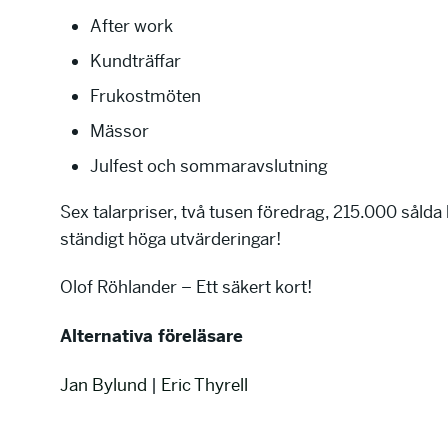
After work
Kundträffar
Frukostmöten
Mässor
Julfest och sommaravslutning
Sex talarpriser, två tusen föredrag, 215.000 sålda
ständigt höga utvärderingar!
Olof Röhlander – Ett säkert kort!
Alternativa föreläsare
Jan Bylund
|
Eric Thyrell