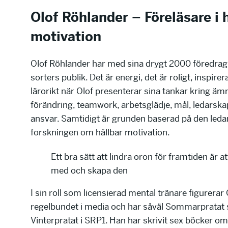
Olof Röhlander – Föreläsare i 
motivation
Olof Röhlander har med sina drygt 2000 föredrag tal
sorters publik. Det är energi, det är roligt, inspire
lärorikt när Olof presenterar sina tankar kring ä
förändring, teamwork, arbetsglädje, mål, ledarska
ansvar. Samtidigt är grunden baserad på den led
forskningen om hållbar motivation.
Ett bra sätt att lindra oron för framtiden är at
med och skapa den
I sin roll som licensierad mental tränare figurerar 
regelbundet i media och har såväl Sommarpratat
Vinterpratat i SRP1. Han har skrivit sex böcker om