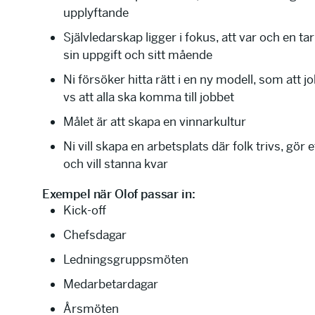
upplyftande
Självledarskap ligger i fokus, att var och en ta
sin uppgift och sitt mående
Ni försöker hitta rätt i en ny modell, som att j
vs att alla ska komma till jobbet
Målet är att skapa en vinnarkultur
Ni vill skapa en arbetsplats där folk trivs, gör 
och vill stanna kvar
Exempel när Olof passar in:
Kick-off
Chefsdagar
Ledningsgruppsmöten
Medarbetardagar
Årsmöten