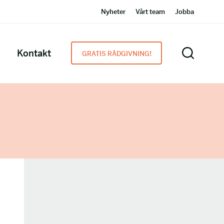
Nyheter
Vårt team
Jobba
Kontakt
GRATIS RÅDGIVNING!