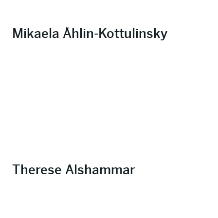
Mikaela Åhlin-Kottulinsky
Therese Alshammar