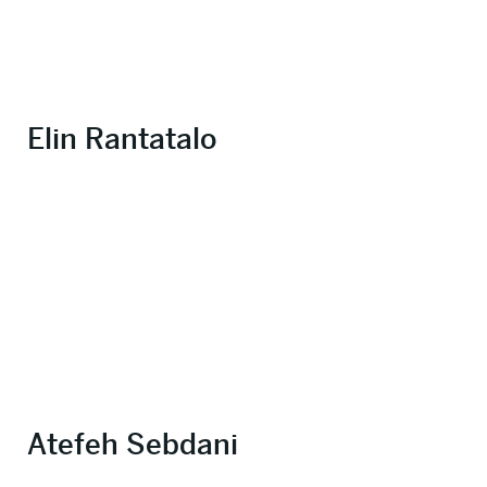
Elin Rantatalo
Atefeh Sebdani